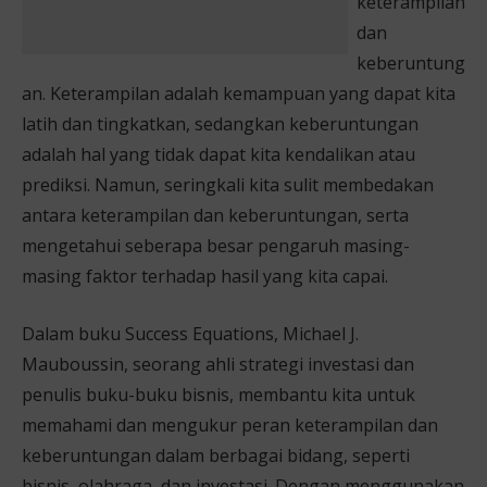
keterampilan
dan
keberuntung
an. Keterampilan adalah kemampuan yang dapat kita
latih dan tingkatkan, sedangkan keberuntungan
adalah hal yang tidak dapat kita kendalikan atau
prediksi. Namun, seringkali kita sulit membedakan
antara keterampilan dan keberuntungan, serta
mengetahui seberapa besar pengaruh masing-
masing faktor terhadap hasil yang kita capai.
Dalam buku Success Equations, Michael J.
Mauboussin, seorang ahli strategi investasi dan
penulis buku-buku bisnis, membantu kita untuk
memahami dan mengukur peran keterampilan dan
keberuntungan dalam berbagai bidang, seperti
bisnis, olahraga, dan investasi. Dengan menggunakan