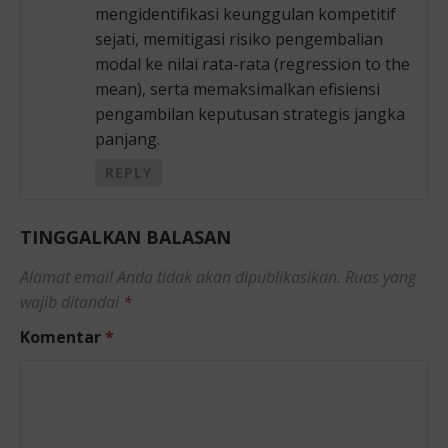
mengidentifikasi keunggulan kompetitif
sejati, memitigasi risiko pengembalian
modal ke nilai rata-rata (regression to the
mean), serta memaksimalkan efisiensi
pengambilan keputusan strategis jangka
panjang.
REPLY
TINGGALKAN BALASAN
Alamat email Anda tidak akan dipublikasikan.
Ruas yang
wajib ditandai
*
Komentar
*