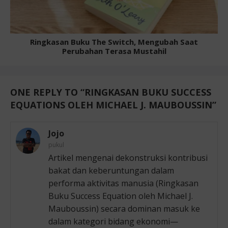
Ringkasan Buku The Switch, Mengubah Saat
Perubahan Terasa Mustahil
ONE REPLY TO “
RINGKASAN BUKU SUCCESS
EQUATIONS OLEH MICHAEL J. MAUBOUSSIN
”
Jojo
pukul
Artikel mengenai dekonstruksi kontribusi
bakat dan keberuntungan dalam
performa aktivitas manusia (Ringkasan
Buku Success Equation oleh Michael J.
Mauboussin) secara dominan masuk ke
dalam kategori bidang ekonomi—