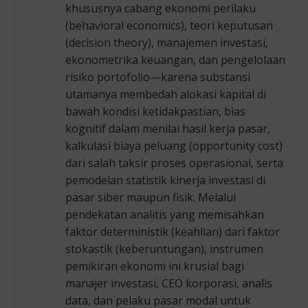
khususnya cabang ekonomi perilaku
(behavioral economics), teori keputusan
(decision theory), manajemen investasi,
ekonometrika keuangan, dan pengelolaan
risiko portofolio—karena substansi
utamanya membedah alokasi kapital di
bawah kondisi ketidakpastian, bias
kognitif dalam menilai hasil kerja pasar,
kalkulasi biaya peluang (opportunity cost)
dari salah taksir proses operasional, serta
pemodelan statistik kinerja investasi di
pasar siber maupun fisik. Melalui
pendekatan analitis yang memisahkan
faktor deterministik (keahlian) dari faktor
stokastik (keberuntungan), instrumen
pemikiran ekonomi ini krusial bagi
manajer investasi, CEO korporasi, analis
data, dan pelaku pasar modal untuk