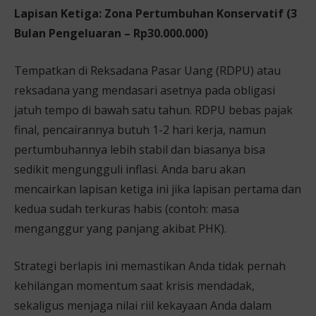
Lapisan Ketiga: Zona Pertumbuhan Konservatif (3
Bulan Pengeluaran – Rp30.000.000)
Tempatkan di Reksadana Pasar Uang (RDPU) atau
reksadana yang mendasari asetnya pada obligasi
jatuh tempo di bawah satu tahun. RDPU bebas pajak
final, pencairannya butuh 1-2 hari kerja, namun
pertumbuhannya lebih stabil dan biasanya bisa
sedikit mengungguli inflasi. Anda baru akan
mencairkan lapisan ketiga ini jika lapisan pertama dan
kedua sudah terkuras habis (contoh: masa
menganggur yang panjang akibat PHK).
Strategi berlapis ini memastikan Anda tidak pernah
kehilangan momentum saat krisis mendadak,
sekaligus menjaga nilai riil kekayaan Anda dalam