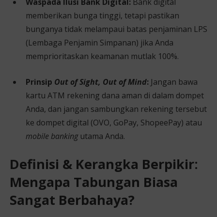
Waspada Ilusi Bank Digital:
Bank digital
memberikan bunga tinggi, tetapi pastikan
bunganya tidak melampaui batas penjaminan LPS
(Lembaga Penjamin Simpanan) jika Anda
memprioritaskan keamanan mutlak 100%.
Prinsip
Out of Sight, Out of Mind
:
Jangan bawa
kartu ATM rekening dana aman di dalam dompet
Anda, dan jangan sambungkan rekening tersebut
ke dompet digital (OVO, GoPay, ShopeePay) atau
mobile banking
utama Anda.
Definisi & Kerangka Berpikir:
Mengapa Tabungan Biasa
Sangat Berbahaya?