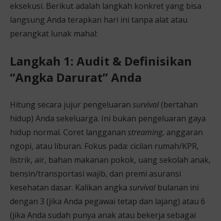
eksekusi. Berikut adalah langkah konkret yang bisa
langsung Anda terapkan hari ini tanpa alat atau
perangkat lunak mahal:
Langkah 1: Audit & Definisikan
“Angka Darurat” Anda
Hitung secara jujur pengeluaran
survival
(bertahan
hidup) Anda sekeluarga. Ini bukan pengeluaran gaya
hidup normal. Coret langganan
streaming
, anggaran
ngopi, atau liburan. Fokus pada: cicilan rumah/KPR,
listrik, air, bahan makanan pokok, uang sekolah anak,
bensin/transportasi wajib, dan premi asuransi
kesehatan dasar. Kalikan angka
survival
bulanan ini
dengan 3 (jika Anda pegawai tetap dan lajang) atau 6
(jika Anda sudah punya anak atau bekerja sebagai