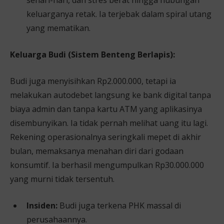
sehari-hari, dan stres berat hingga hubungan
keluarganya retak. Ia terjebak dalam spiral utang
yang mematikan.
Keluarga Budi (Sistem Benteng Berlapis):
Budi juga menyisihkan Rp2.000.000, tetapi ia
melakukan autodebet langsung ke bank digital tanpa
biaya admin dan tanpa kartu ATM yang aplikasinya
disembunyikan. Ia tidak pernah melihat uang itu lagi.
Rekening operasionalnya seringkali mepet di akhir
bulan, memaksanya menahan diri dari godaan
konsumtif. Ia berhasil mengumpulkan Rp30.000.000
yang murni tidak tersentuh.
Insiden:
Budi juga terkena PHK massal di
perusahaannya.