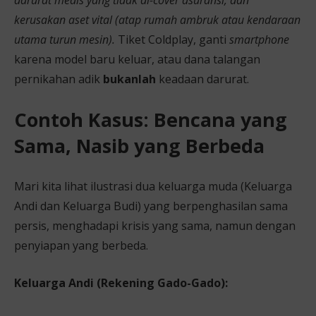
darurat medis yang tidak di-cover asuransi, dan
kerusakan aset vital (atap rumah ambruk atau kendaraan
utama turun mesin).
Tiket Coldplay, ganti
smartphone
karena model baru keluar, atau dana talangan
pernikahan adik
bukanlah
keadaan darurat.
Contoh Kasus: Bencana yang
Sama, Nasib yang Berbeda
Mari kita lihat ilustrasi dua keluarga muda (Keluarga
Andi dan Keluarga Budi) yang berpenghasilan sama
persis, menghadapi krisis yang sama, namun dengan
penyiapan yang berbeda.
Keluarga Andi (Rekening Gado-Gado):