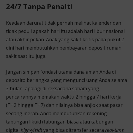
24/7 Tanpa Penalti
Keadaan darurat tidak pernah melihat kalender dan
tidak peduli apakah hari itu adalah hari libur nasional
atau akhir pekan. Anak yang sakit kritis pada pukul 2
dini hari membutuhkan pembayaran deposit rumah
sakit saat itu juga.
Jangan simpan fondasi utama dana aman Anda di
deposito berjangka yang mengunci uang Anda selama
3 bulan, apalagi di reksadana saham yang
pencairannya memakan waktu 2 hingga 7 hari kerja
(T+2 hingga T+7) dan nilainya bisa anjlok saat pasar
sedang merah. Anda membutuhkan rekening
tabungan likuid (tabungan biasa atau tabungan
digital
high-yield
) yang bisa ditransfer secara
real-time