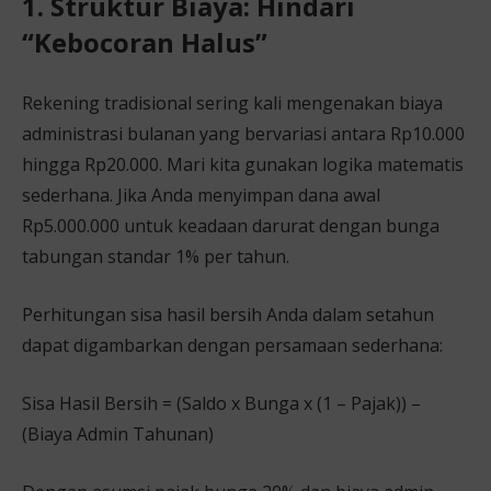
1. Struktur Biaya: Hindari
“Kebocoran Halus”
Rekening tradisional sering kali mengenakan biaya
administrasi bulanan yang bervariasi antara Rp10.000
hingga Rp20.000. Mari kita gunakan logika matematis
sederhana. Jika Anda menyimpan dana awal
Rp5.000.000 untuk keadaan darurat dengan bunga
tabungan standar 1% per tahun.
Perhitungan sisa hasil bersih Anda dalam setahun
dapat digambarkan dengan persamaan sederhana:
Sisa Hasil Bersih = (Saldo x Bunga x (1 – Pajak)) –
(Biaya Admin Tahunan)