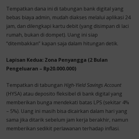
Tempatkan dana ini di tabungan bank digital yang
bebas biaya admin, mudah diakses melalui aplikasi 24
jam, dan dilengkapi kartu debit (yang disimpan di laci
rumah, bukan di dompet). Uang ini siap
“ditembakkan” kapan saja dalam hitungan detik.
Lapisan Kedua: Zona Penyangga (2 Bulan
Pengeluaran – Rp20.000.000)
Tempatkan di tabungan
High-Yield Savings Account
(HYSA) atau deposito fleksibel di bank digital yang
memberikan bunga mendekati batas LPS (sekitar 4%
– 5%). Uang ini masih bisa dicairkan dalam hari yang
sama jika ditarik sebelum jam kerja berakhir, namun
memberikan sedikit perlawanan terhadap inflasi.