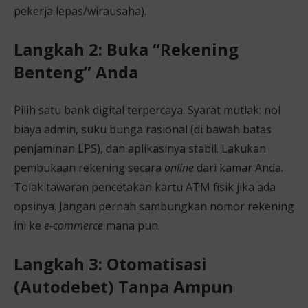
pekerja lepas/wirausaha).
Langkah 2: Buka “Rekening
Benteng” Anda
Pilih satu bank digital terpercaya. Syarat mutlak: nol
biaya admin, suku bunga rasional (di bawah batas
penjaminan LPS), dan aplikasinya stabil. Lakukan
pembukaan rekening secara
online
dari kamar Anda.
Tolak tawaran pencetakan kartu ATM fisik jika ada
opsinya. Jangan pernah sambungkan nomor rekening
ini ke
e-commerce
mana pun.
Langkah 3: Otomatisasi
(Autodebet) Tanpa Ampun