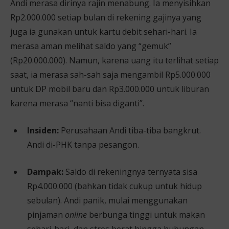
Andi merasa dirinya rajin menabung. Ia menyisihkan
Rp2.000.000 setiap bulan di rekening gajinya yang
juga ia gunakan untuk kartu debit sehari-hari. Ia
merasa aman melihat saldo yang “gemuk”
(Rp20.000.000). Namun, karena uang itu terlihat setiap
saat, ia merasa sah-sah saja mengambil Rp5.000.000
untuk DP mobil baru dan Rp3.000.000 untuk liburan
karena merasa “nanti bisa diganti”.
Insiden:
Perusahaan Andi tiba-tiba bangkrut.
Andi di-PHK tanpa pesangon.
Dampak:
Saldo di rekeningnya ternyata sisa
Rp4.000.000 (bahkan tidak cukup untuk hidup
sebulan). Andi panik, mulai menggunakan
pinjaman
online
berbunga tinggi untuk makan