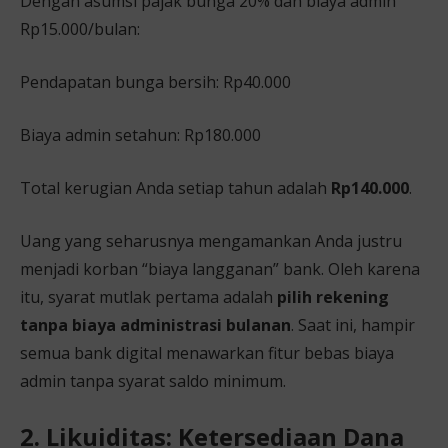
Dengan asumsi pajak bunga 20% dan biaya admin
Rp15.000/bulan:
Pendapatan bunga bersih: Rp40.000
Biaya admin setahun: Rp180.000
Total kerugian Anda setiap tahun adalah
Rp140.000
.
Uang yang seharusnya mengamankan Anda justru
menjadi korban “biaya langganan” bank. Oleh karena
itu, syarat mutlak pertama adalah
pilih rekening
tanpa biaya administrasi bulanan
. Saat ini, hampir
semua bank digital menawarkan fitur bebas biaya
admin tanpa syarat saldo minimum.
2. Likuiditas: Ketersediaan Dana