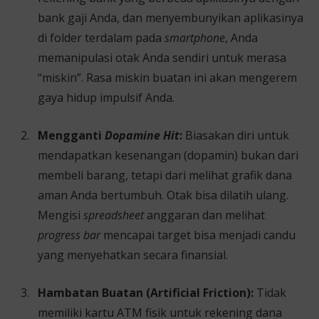
bank gaji Anda, dan menyembunyikan aplikasinya
di folder terdalam pada
smartphone
, Anda
memanipulasi otak Anda sendiri untuk merasa
“miskin”. Rasa miskin buatan ini akan mengerem
gaya hidup impulsif Anda.
Mengganti
Dopamine Hit
:
Biasakan diri untuk
mendapatkan kesenangan (dopamin) bukan dari
membeli barang, tetapi dari melihat grafik dana
aman Anda bertumbuh. Otak bisa dilatih ulang.
Mengisi
spreadsheet
anggaran dan melihat
progress bar
mencapai target bisa menjadi candu
yang menyehatkan secara finansial.
Hambatan Buatan (Artificial Friction):
Tidak
memiliki kartu ATM fisik untuk rekening dana