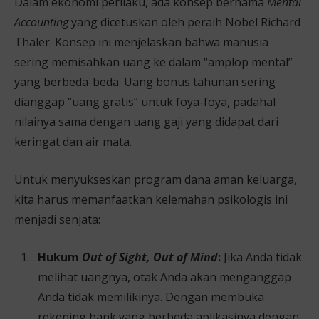
Dalam ekonomi perilaku, ada konsep bernama
Mental
Accounting
yang dicetuskan oleh peraih Nobel Richard
Thaler. Konsep ini menjelaskan bahwa manusia
sering memisahkan uang ke dalam “amplop mental”
yang berbeda-beda. Uang bonus tahunan sering
dianggap “uang gratis” untuk foya-foya, padahal
nilainya sama dengan uang gaji yang didapat dari
keringat dan air mata.
Untuk menyukseskan program dana aman keluarga,
kita harus memanfaatkan kelemahan psikologis ini
menjadi senjata:
Hukum
Out of Sight, Out of Mind
:
Jika Anda tidak
melihat uangnya, otak Anda akan menganggap
Anda tidak memilikinya. Dengan membuka
rekening bank yang berbeda aplikasinya dengan