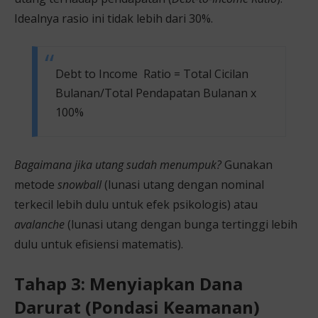
Idealnya rasio ini tidak lebih dari 30%.
Debt to Income Ratio = Total Cicilan
Bulanan/Total Pendapatan Bulanan x
100%
Bagaimana jika utang sudah menumpuk?
Gunakan
metode
snowball
(lunasi utang dengan nominal
terkecil lebih dulu untuk efek psikologis) atau
avalanche
(lunasi utang dengan bunga tertinggi lebih
dulu untuk efisiensi matematis).
Tahap 3: Menyiapkan Dana
Darurat (Pondasi Keamanan)