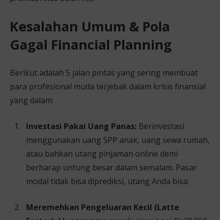
Kesalahan Umum & Pola
Gagal Financial Planning
Berikut adalah 5 jalan pintas yang sering membuat
para profesional muda terjebak dalam krisis finansial
yang dalam:
Investasi Pakai Uang Panas:
Berinvestasi
menggunakan uang SPP anak, uang sewa rumah,
atau bahkan utang pinjaman online demi
berharap untung besar dalam semalam. Pasar
modal tidak bisa diprediksi, utang Anda bisa.
Meremehkan Pengeluaran Kecil (Latte