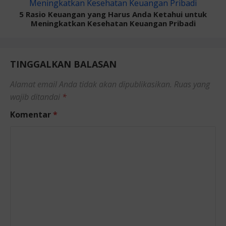
5 Rasio Keuangan yang Harus Anda Ketahui untuk
Meningkatkan Kesehatan Keuangan Pribadi
TINGGALKAN BALASAN
Alamat email Anda tidak akan dipublikasikan.
Ruas yang
wajib ditandai
*
Komentar
*