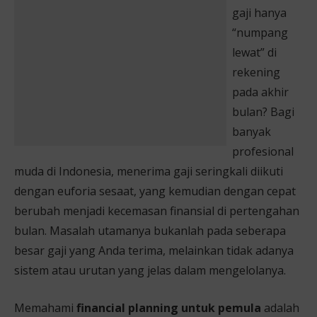
gaji hanya
“numpang
lewat” di
rekening
pada akhir
bulan? Bagi
banyak
profesional
muda di Indonesia, menerima gaji seringkali diikuti
dengan euforia sesaat, yang kemudian dengan cepat
berubah menjadi kecemasan finansial di pertengahan
bulan. Masalah utamanya bukanlah pada seberapa
besar gaji yang Anda terima, melainkan tidak adanya
sistem atau urutan yang jelas dalam mengelolanya.
Memahami
financial planning untuk pemula
adalah