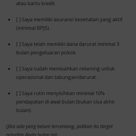
atau kartu kredit.
[ ] Saya memiliki asuransi kesehatan yang aktif
(minimal BPJS).
[ ] Saya telah memiliki dana darurat minimal 3
bulan pengeluaran pokok.
[ ] Saya sudah memisahkan rekening untuk
operasional dan tabungan/darurat.
[ ] Saya rutin menyisihkan minimal 10%
pendapatan di awal bulan (bukan sisa akhir
bulan).
(Jika ada yang belum tercentang, jadikan itu target
prioritas Anda bulan ini).