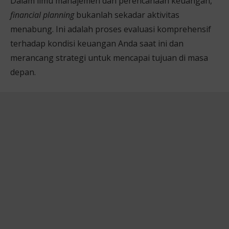
Dalam ilmu manajemen dan perencanaan keuangan,
financial planning
bukanlah sekadar aktivitas
menabung. Ini adalah proses evaluasi komprehensif
terhadap kondisi keuangan Anda saat ini dan
merancang strategi untuk mencapai tujuan di masa
depan.