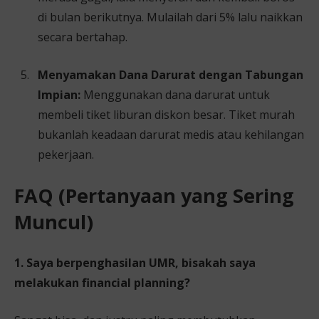
di bulan berikutnya. Mulailah dari 5% lalu naikkan
secara bertahap.
Menyamakan Dana Darurat dengan Tabungan
Impian:
Menggunakan dana darurat untuk
membeli tiket liburan diskon besar. Tiket murah
bukanlah keadaan darurat medis atau kehilangan
pekerjaan.
FAQ (Pertanyaan yang Sering
Muncul)
1. Saya berpenghasilan UMR, bisakah saya
melakukan financial planning?