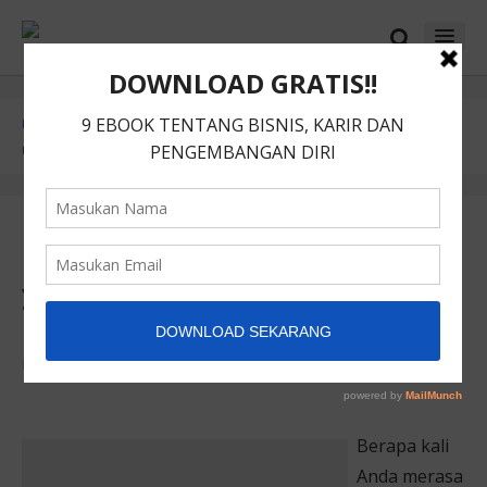
Skip
Skip
to
to
content
blog
sidebar
HOME
»
FINANCIAL LITERACY
»
PANDUAN LENGKAP FINANCIAL PLANNING
UNTUK PEMULA, URUTAN YANG BENAR MENGELOLA GAJI HINGGA INVESTASI
Panduan Lengkap Financial
Planning untuk Pemula, Urutan
yang Benar Mengelola Gaji
Hingga Investasi
By:
Daniel
–
Leave a Comment
Berapa kali
Anda merasa