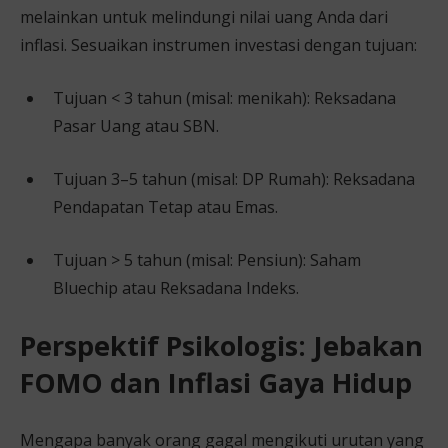
melainkan untuk melindungi nilai uang Anda dari
inflasi. Sesuaikan instrumen investasi dengan tujuan:
Tujuan < 3 tahun (misal: menikah): Reksadana
Pasar Uang atau SBN.
Tujuan 3–5 tahun (misal: DP Rumah): Reksadana
Pendapatan Tetap atau Emas.
Tujuan > 5 tahun (misal: Pensiun): Saham
Bluechip atau Reksadana Indeks.
Perspektif Psikologis: Jebakan
FOMO dan Inflasi Gaya Hidup
Mengapa banyak orang gagal mengikuti urutan yang