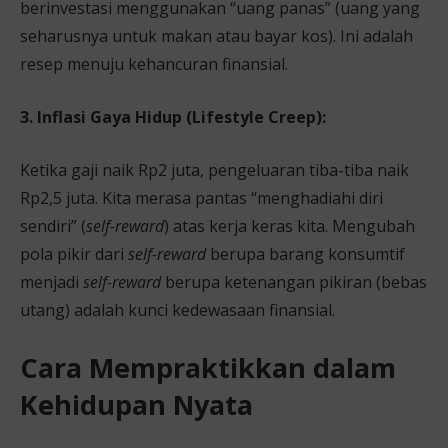
berinvestasi menggunakan “uang panas” (uang yang
seharusnya untuk makan atau bayar kos). Ini adalah
resep menuju kehancuran finansial.
3. Inflasi Gaya Hidup (Lifestyle Creep):
Ketika gaji naik Rp2 juta, pengeluaran tiba-tiba naik
Rp2,5 juta. Kita merasa pantas “menghadiahi diri
sendiri” (
self-reward
) atas kerja keras kita. Mengubah
pola pikir dari
self-reward
berupa barang konsumtif
menjadi
self-reward
berupa ketenangan pikiran (bebas
utang) adalah kunci kedewasaan finansial.
Cara Mempraktikkan dalam
Kehidupan Nyata