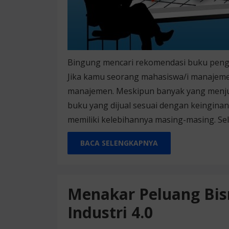
Bingung mencari rekomendasi buku peng
Jika kamu seorang mahasiswa/i manajeme
manajemen. Meskipun banyak yang menju
buku yang dijual sesuai dengan keingina
memiliki kelebihannya masing-masing. Sela
BACA SELENGKAPNYA
Menakar Peluang Bisn
Industri 4.0