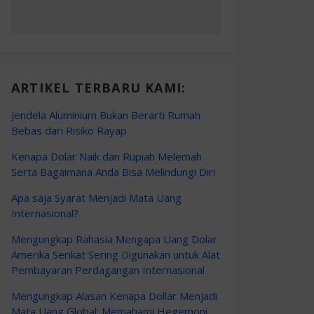
ARTIKEL TERBARU KAMI:
Jendela Aluminium Bukan Berarti Rumah
Bebas dari Risiko Rayap
Kenapa Dolar Naik dan Rupiah Melemah
Serta Bagaimana Anda Bisa Melindungi Diri
Apa saja Syarat Menjadi Mata Uang
Internasional?
Mengungkap Rahasia Mengapa Uang Dolar
Amerika Serikat Sering Digunakan untuk Alat
Pembayaran Perdagangan Internasional
Mengungkap Alasan Kenapa Dollar Menjadi
Mata Uang Global: Memahami Hegemoni