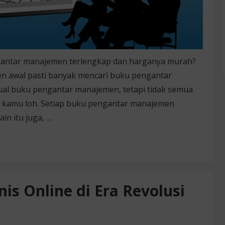
antar manajemen terlengkap dan harganya murah?
n awal pasti banyak mencari buku pengantar
al buku pengantar manajemen, tetapi tidak semua
n kamu loh. Setiap buku pengantar manajemen
in itu juga, …
is Online di Era Revolusi