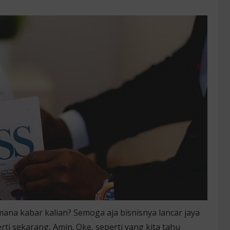
ana kabar kalian? Semoga aja bisnisnya lancar jaya
ti sekarang, Amin. Oke, seperti yang kita tahu