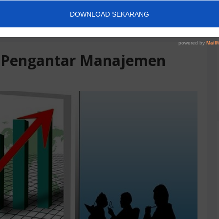
 Pengantar Manajemen