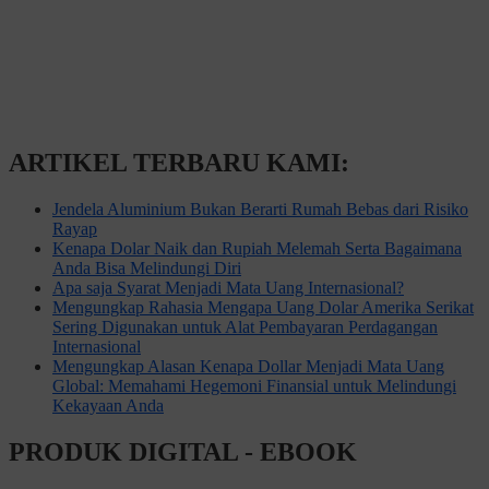
ARTIKEL TERBARU KAMI:
Jendela Aluminium Bukan Berarti Rumah Bebas dari Risiko
Rayap
Kenapa Dolar Naik dan Rupiah Melemah Serta Bagaimana
Anda Bisa Melindungi Diri
Apa saja Syarat Menjadi Mata Uang Internasional?
Mengungkap Rahasia Mengapa Uang Dolar Amerika Serikat
Sering Digunakan untuk Alat Pembayaran Perdagangan
Internasional
Mengungkap Alasan Kenapa Dollar Menjadi Mata Uang
Global: Memahami Hegemoni Finansial untuk Melindungi
Kekayaan Anda
PRODUK DIGITAL - EBOOK