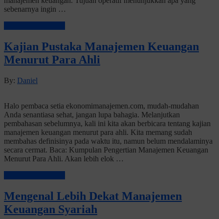
manajemen keuangan. Tujuan operatif menunjukkan apa yang
sebenarnya ingin …
Baca Selengkapnya
Kajian Pustaka Manajemen Keuangan
Menurut Para Ahli
By:
Daniel
Halo pembaca setia ekonomimanajemen.com, mudah-mudahan
Anda senantiasa sehat, jangan lupa bahagia. Melanjutkan
pembahasan sebelumnya, kali ini kita akan berbicara tentang kajian
manajemen keuangan menurut para ahli. Kita memang sudah
membahas definisinya pada waktu itu, namun belum mendalaminya
secara cermat. Baca: Kumpulan Pengertian Manajemen Keuangan
Menurut Para Ahli. Akan lebih elok …
Baca Selengkapnya
Mengenal Lebih Dekat Manajemen
Keuangan Syariah