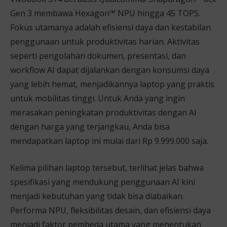
Gen 3 membawa Hexagon™ NPU hingga 45 TOPS.
Fokus utamanya adalah efisiensi daya dan kestabilan
penggunaan untuk produktivitas harian. Aktivitas
seperti pengolahan dokumen, presentasi, dan
workflow AI dapat dijalankan dengan konsumsi daya
yang lebih hemat, menjadikannya laptop yang praktis
untuk mobilitas tinggi. Untuk Anda yang ingin
merasakan peningkatan produktivitas dengan AI
dengan harga yang terjangkau, Anda bisa
mendapatkan laptop ini mulai dari Rp 9.999.000 saja.
Kelima pilihan laptop tersebut, terlihat jelas bahwa
spesifikasi yang mendukung penggunaan AI kini
menjadi kebutuhan yang tidak bisa diabaikan.
Performa NPU, fleksibilitas desain, dan efisiensi daya
menjadi faktor pembeda utama yang menentukan