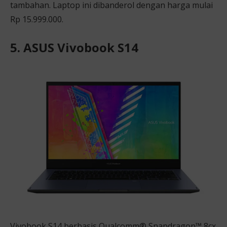
tambahan. Laptop ini dibanderol dengan harga mulai
Rp 15.999.000.
5. ASUS Vivobook S14
Vivobook S14 berbasis Qualcomm® Snapdragon™ 8cx