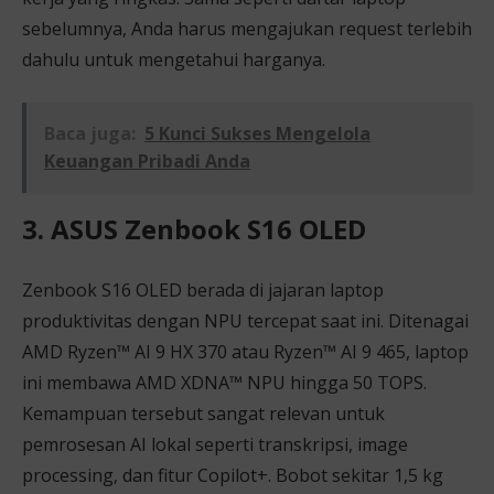
sebelumnya, Anda harus mengajukan request terlebih
dahulu untuk mengetahui harganya.
Baca juga:
5 Kunci Sukses Mengelola
Keuangan Pribadi Anda
3. ASUS Zenbook S16 OLED
Zenbook S16 OLED berada di jajaran laptop
produktivitas dengan NPU tercepat saat ini. Ditenagai
AMD Ryzen™ AI 9 HX 370 atau Ryzen™ AI 9 465, laptop
ini membawa AMD XDNA™ NPU hingga 50 TOPS.
Kemampuan tersebut sangat relevan untuk
pemrosesan AI lokal seperti transkripsi, image
processing, dan fitur Copilot+. Bobot sekitar 1,5 kg