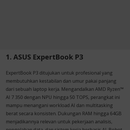
1. ASUS ExpertBook P3
ExpertBook P3 ditujukan untuk profesional yang
membutuhkan kestabilan dan umur pakai panjang
dari sebuah laptop kerja. Mengandalkan AMD Ryzen™
AI 7 350 dengan NPU hingga 50 TOPS, perangkat ini
mampu menangani workload AI dan multitasking
berat secara konsisten. Dukungan RAM hingga 64GB
menjadikannya relevan untuk pekerjaan analisis,
pengolahan data, dan sistem kerja berbasis AI. Bobot