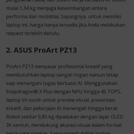
mulai 1,34 kg menjaga keseimbangan antara
performa dan mobilitas. Sayangnya, untuk memiliki
laptop ini, harga hanya tersedia jika Anda melakukan
request terlebih dahulu.
2. ASUS ProArt PZ13
ProArt PZ13 menyasar profesional kreatif yang
membutuhkan laptop sangat ringan namun tetap
siap menangani tugas berbasis AI. Menggunakan
Snapdragon® X Plus dengan NPU hingga 45 TOPS,
laptop ini cocok untuk preview visual, presentasi
kreatif, dan pekerjaan AI menengah hingga berat.
Bobot sekitar 0,85 kg dipadukan dengan layar OLED
3K sentuh, mendukung akurasi visual dalam format
kerja yang ringkas. Sama seperti daftar laptop