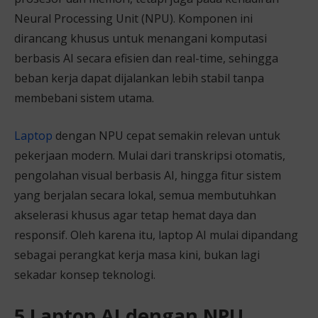
Neural Processing Unit (NPU). Komponen ini
dirancang khusus untuk menangani komputasi
berbasis AI secara efisien dan real-time, sehingga
beban kerja dapat dijalankan lebih stabil tanpa
membebani sistem utama.
Laptop
dengan NPU cepat semakin relevan untuk
pekerjaan modern. Mulai dari transkripsi otomatis,
pengolahan visual berbasis AI, hingga fitur sistem
yang berjalan secara lokal, semua membutuhkan
akselerasi khusus agar tetap hemat daya dan
responsif. Oleh karena itu, laptop AI mulai dipandang
sebagai perangkat kerja masa kini, bukan lagi
sekadar konsep teknologi.
5 Laptop AI dengan NPU