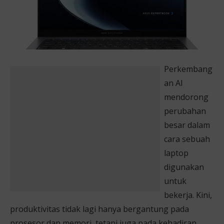
Perkembang
an AI
mendorong
perubahan
besar dalam
cara sebuah
laptop
digunakan
untuk
bekerja. Kini,
produktivitas tidak lagi hanya bergantung pada
prosesor dan memori, tetapi juga pada kehadiran