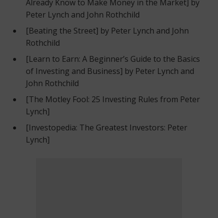
Already Know to Make Money in the Market] by
Peter Lynch and John Rothchild
[Beating the Street] by Peter Lynch and John
Rothchild
[Learn to Earn: A Beginner’s Guide to the Basics
of Investing and Business] by Peter Lynch and
John Rothchild
[The Motley Fool: 25 Investing Rules from Peter
Lynch]
[Investopedia: The Greatest Investors: Peter
Lynch]