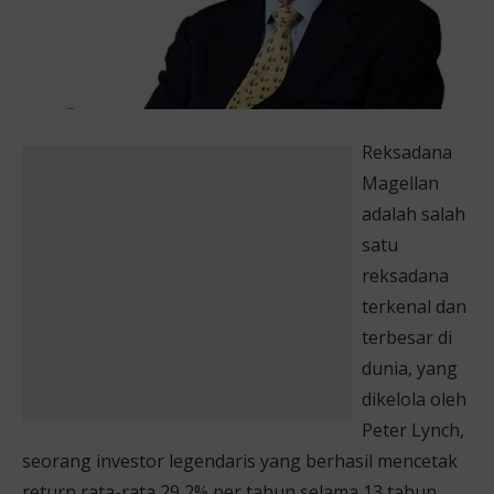
Reksadana
Magellan
adalah salah
satu
reksadana
terkenal dan
terbesar di
dunia, yang
dikelola oleh
Peter Lynch,
seorang investor legendaris yang berhasil mencetak
return rata-rata 29,2% per tahun selama 13 tahun.