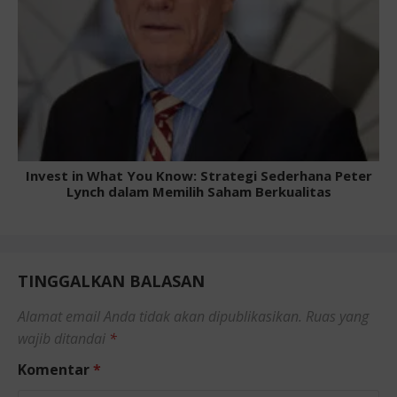
Invest in What You Know: Strategi Sederhana Peter
Lynch dalam Memilih Saham Berkualitas
TINGGALKAN BALASAN
Alamat email Anda tidak akan dipublikasikan.
Ruas yang
wajib ditandai
*
Komentar
*