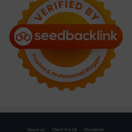
About us
Client Portal
Disclaimer