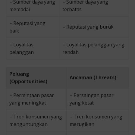
– Sumber daya yang
– Sumber daya yang
memadai
terbatas
– Reputasi yang
– Reputasi yang buruk
baik
– Loyalitas
– Loyalitas pelanggan yang
pelanggan
rendah
Peluang
Ancaman (Threats)
(Opportunities)
– Permintaan pasar
– Persaingan pasar
yang meningkat
yang ketat
– Tren konsumen yang
– Tren konsumen yang
menguntungkan
merugikan