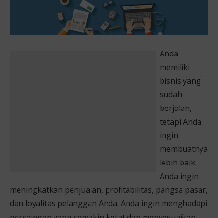
Anda
memiliki
bisnis yang
sudah
berjalan,
tetapi Anda
ingin
membuatnya
lebih baik.
Anda ingin
meningkatkan penjualan, profitabilitas, pangsa pasar,
dan loyalitas pelanggan Anda. Anda ingin menghadapi
persaingan yang semakin ketat dan menyesuaikan