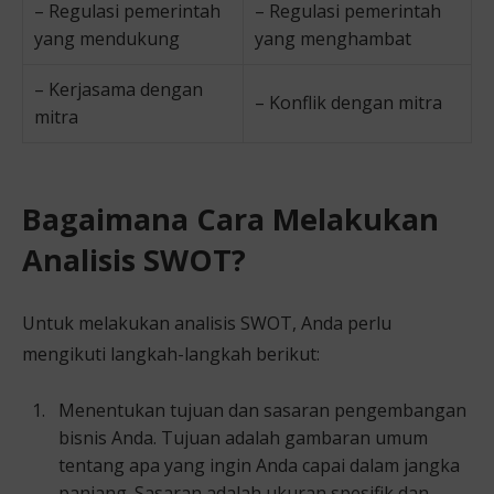
– Regulasi pemerintah
– Regulasi pemerintah
yang mendukung
yang menghambat
– Kerjasama dengan
– Konflik dengan mitra
mitra
Bagaimana Cara Melakukan
Analisis SWOT?
Untuk melakukan analisis SWOT, Anda perlu
mengikuti langkah-langkah berikut:
Menentukan tujuan dan sasaran pengembangan
bisnis Anda. Tujuan adalah gambaran umum
tentang apa yang ingin Anda capai dalam jangka
panjang. Sasaran adalah ukuran spesifik dan