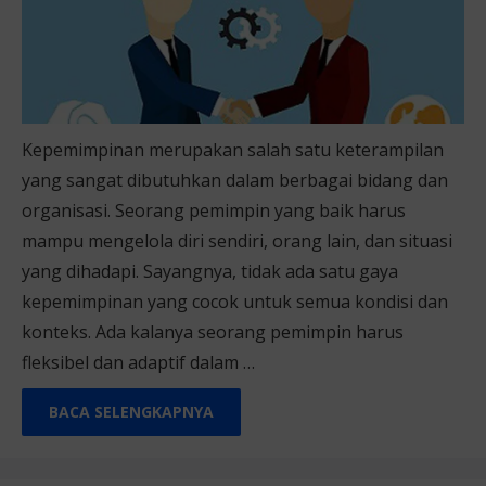
Kepemimpinan merupakan salah satu keterampilan
yang sangat dibutuhkan dalam berbagai bidang dan
organisasi. Seorang pemimpin yang baik harus
mampu mengelola diri sendiri, orang lain, dan situasi
yang dihadapi. Sayangnya, tidak ada satu gaya
kepemimpinan yang cocok untuk semua kondisi dan
konteks. Ada kalanya seorang pemimpin harus
fleksibel dan adaptif dalam …
BACA SELENGKAPNYA