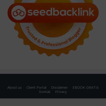
About us
Client Portal
Disclaimer
EBOOK GRATIS
Kontak
Privacy