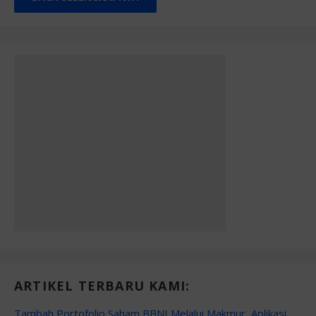
ARTIKEL TERBARU KAMI:
Tambah Portofolio Saham BBNI Melalui Makmur, Aplikasi