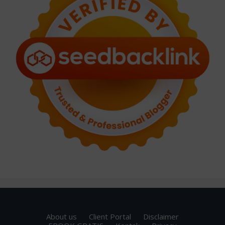
About us
Client Portal
Disclaimer