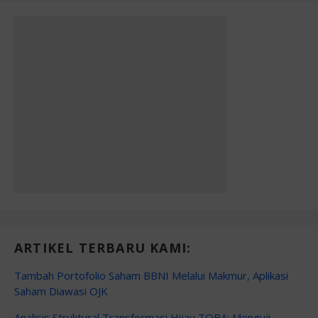
ARTIKEL TERBARU KAMI:
Tambah Portofolio Saham BBNI Melalui Makmur, Aplikasi
Saham Diawasi OJK
Analisis Struktural Transformasi Hijau TOBA: Menguji