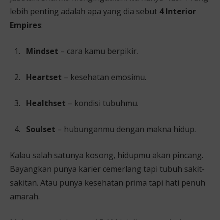
lebih penting adalah apa yang dia sebut
4 Interior
Empires
:
Mindset
– cara kamu berpikir.
Heartset
– kesehatan emosimu.
Healthset
– kondisi tubuhmu.
Soulset
– hubunganmu dengan makna hidup.
Kalau salah satunya kosong, hidupmu akan pincang.
Bayangkan punya karier cemerlang tapi tubuh sakit-
sakitan. Atau punya kesehatan prima tapi hati penuh
amarah.