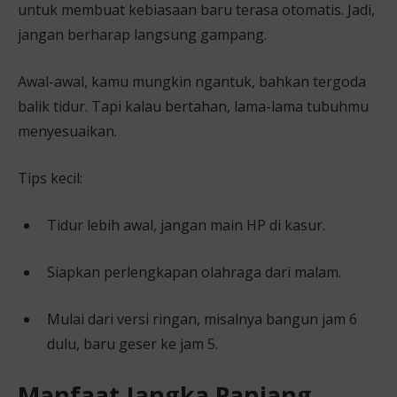
untuk membuat kebiasaan baru terasa otomatis. Jadi,
jangan berharap langsung gampang.
Awal-awal, kamu mungkin ngantuk, bahkan tergoda
balik tidur. Tapi kalau bertahan, lama-lama tubuhmu
menyesuaikan.
Tips kecil:
Tidur lebih awal, jangan main HP di kasur.
Siapkan perlengkapan olahraga dari malam.
Mulai dari versi ringan, misalnya bangun jam 6
dulu, baru geser ke jam 5.
Manfaat Jangka Panjang