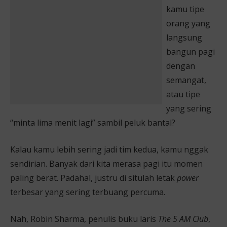
kamu tipe
orang yang
langsung
bangun pagi
dengan
semangat,
atau tipe
yang sering
“minta lima menit lagi” sambil peluk bantal?
Kalau kamu lebih sering jadi tim kedua, kamu nggak
sendirian. Banyak dari kita merasa pagi itu momen
paling berat. Padahal, justru di situlah letak
power
terbesar yang sering terbuang percuma.
Nah, Robin Sharma, penulis buku laris
The 5 AM Club
,