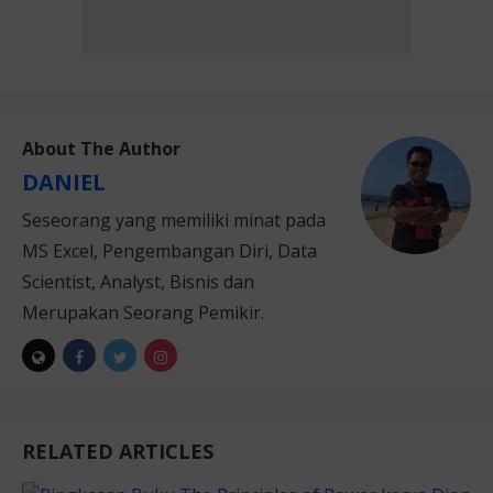
About The Author
DANIEL
Seseorang yang memiliki minat pada
MS Excel, Pengembangan Diri, Data
Scientist, Analyst, Bisnis dan
Merupakan Seorang Pemikir.
RELATED ARTICLES