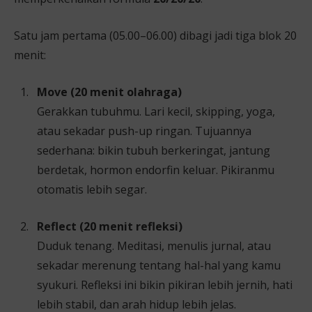
Satu jam pertama (05.00–06.00) dibagi jadi tiga blok 20
menit:
Move (20 menit olahraga)
Gerakkan tubuhmu. Lari kecil, skipping, yoga,
atau sekadar push-up ringan. Tujuannya
sederhana: bikin tubuh berkeringat, jantung
berdetak, hormon endorfin keluar. Pikiranmu
otomatis lebih segar.
Reflect (20 menit refleksi)
Duduk tenang. Meditasi, menulis jurnal, atau
sekadar merenung tentang hal-hal yang kamu
syukuri. Refleksi ini bikin pikiran lebih jernih, hati
lebih stabil, dan arah hidup lebih jelas.