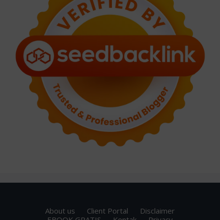
About us
Client Portal
Disclaimer
EBOOK GRATIS
Kontak
Privacy