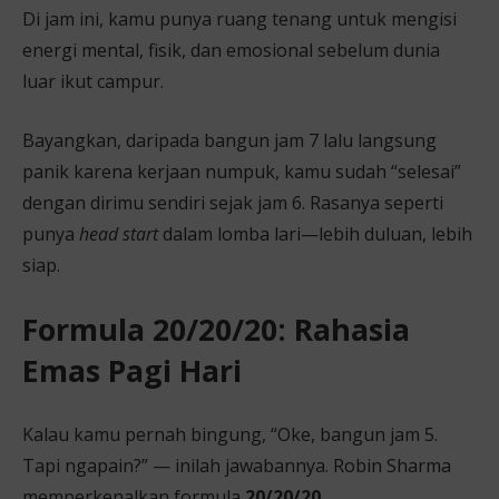
Di jam ini, kamu punya ruang tenang untuk mengisi
energi mental, fisik, dan emosional sebelum dunia
luar ikut campur.
Bayangkan, daripada bangun jam 7 lalu langsung
panik karena kerjaan numpuk, kamu sudah “selesai”
dengan dirimu sendiri sejak jam 6. Rasanya seperti
punya
head start
dalam lomba lari—lebih duluan, lebih
siap.
Formula 20/20/20: Rahasia
Emas Pagi Hari
Kalau kamu pernah bingung, “Oke, bangun jam 5.
Tapi ngapain?” — inilah jawabannya. Robin Sharma
memperkenalkan formula
20/20/20
.