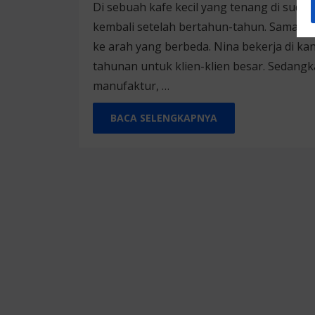
Di sebuah kafe kecil yang tenang di sud
kembali setelah bertahun-tahun. Sama-sam
ke arah yang berbeda. Nina bekerja di ka
tahunan untuk klien-klien besar. Sedangk
manufaktur, …
BACA SELENGKAPNYA