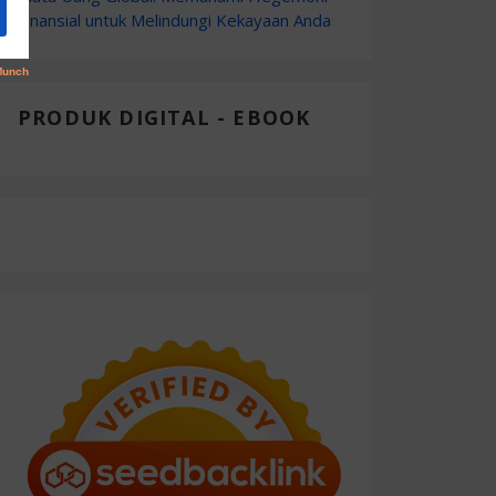
Finansial untuk Melindungi Kekayaan Anda
PRODUK DIGITAL - EBOOK