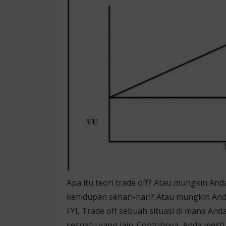
Apa itu teori trade off? Atau mungkin And
kehidupan sehari-hari? Atau mungkin A
FYI, Trade off sebuah situasi di mana 
sesuatu yang lain. Contohnya, Anda mesti