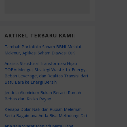
ARTIKEL TERBARU KAMI:
Tambah Portofolio Saham BBNI Melalui
Makmur, Aplikasi Saham Diawasi OJK
Analisis Struktural Transformasi Hijau
TOBA: Menguji Strategi Waste-to-Energy,
Beban Leverage, dan Realitas Transisi dari
Batu Bara ke Energi Bersih
Jendela Aluminium Bukan Berarti Rumah
Bebas dari Risiko Rayap
Kenapa Dolar Naik dan Rupiah Melemah
Serta Bagaimana Anda Bisa Melindungi Diri
Apa saja Syarat Menjadi Mata Uang