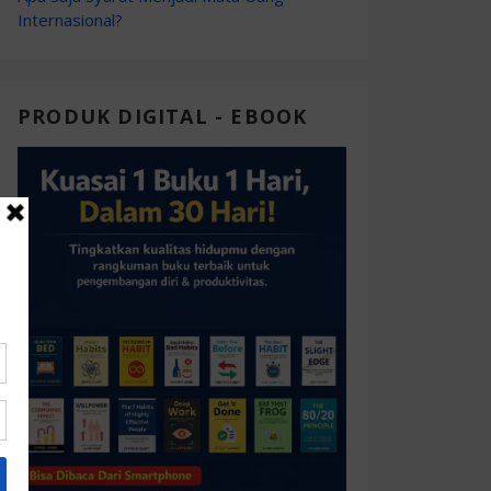
Internasional?
PRODUK DIGITAL - EBOOK